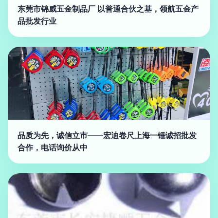
东莞市锦威五金制品厂 以普通合伙之基，领航五金产
品批发行业
品质为先，诚信立市——宏迪卷尺上海一锤诚招批发
合作，电话询价从中