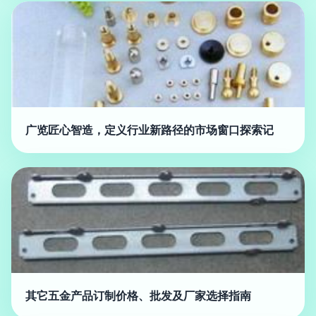
广览匠心智造，定义行业新路径的市场窗口探索记
其它五金产品订制价格、批发及厂家选择指南