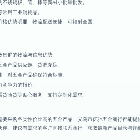
的不锈钢板、管、棒等新材小批量批发。
等常用工业消耗品。
价格优势明显，物流配送便捷，可辐射全国。
场集群的物流与信息优势。
五金产品供应链，货源充足。
测，对五金产品确保符合标准。
有竞争力的报价。
看货验货等贴心服务，支持定制化需求。
需要采购各类性价比高的五金产品，义乌市亿驰五金商行都能提
伙伴。建议有需求的客户直接联系商行，获取最新产品目录与详