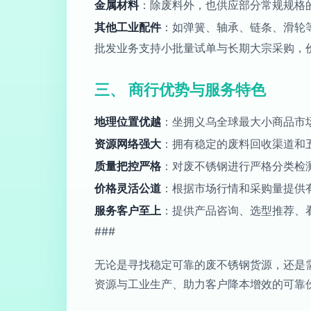
金属材料
：除废料外，也供应部分常规规格
其他工业配件
：如弹簧、轴承、链条、滑轮
批发业务支持小批量试单与长期大宗采购，
三、 商行优势与服务特色
地理位置优越
：坐拥义乌全球最大小商品市
资源网络强大
：拥有稳定的废料回收渠道和
质量把控严格
：对废不锈钢进行严格分类检
价格灵活公道
：根据市场行情和采购量提供
服务客户至上
：提供产品咨询、选型推荐、
###
无论是寻找稳定可靠的废不锈钢货源，还是
资源与工业生产、助力客户降本增效的可靠