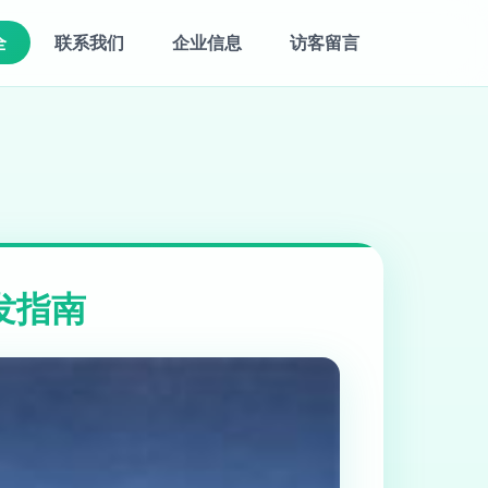
全
联系我们
企业信息
访客留言
发指南