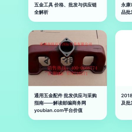
五金工具 价格、批发与供应链
永康
全解析
品批
通用五金配件 批发供应与采购
20
指南——解读邮编商务网
及批
youbian.com平台价值