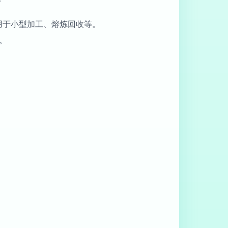
适用于小型加工、熔炼回收等。
。