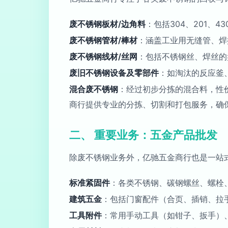
废不锈钢板材/边角料
：包括304、201
废不锈钢管材/棒材
：涵盖工业用无缝管、焊
废不锈钢线材/丝网
：包括不锈钢丝、焊丝的
废旧不锈钢设备及零部件
：如淘汰的反应釜
混合废不锈钢
：经过初步分拣的混合料，性
商行提供专业的分拣、切割和打包服务，确
二、 重要业务：五金产品批发
除废不锈钢业务外，亿驰五金商行也是一站
标准紧固件
：各类不锈钢、碳钢螺丝、螺栓
建筑五金
：包括门窗配件（合页、插销、拉
工具附件
：常用手动工具（如钳子、扳手）