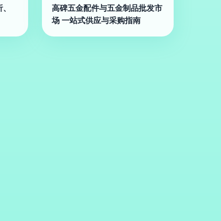
析、
高碑五金配件与五金制品批发市
场 一站式供应与采购指南