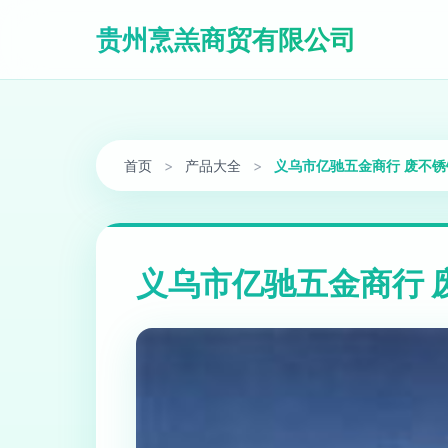
贵州烹羔商贸有限公司
首页
>
产品大全
>
义乌市亿驰五金商行 废不
义乌市亿驰五金商行 