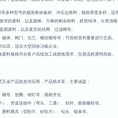
、430等多种型号的裁剪剩余板材、冲压边角料，规格厚度多样，
接管的废料，以及圆棒、方棒的剩余材料，材质纯净，分类清晰
盘圆废料，以及废弃的丝网、过滤网等。
、罐体、阀门、法兰、螺丝螺母等，可按材质和重量进行交易。
价比高，适合大型回收冶炼企业。
保废料规格符合客户后续加工或熔炼需求，交易流程透明高效。
式五金产品批发供应商，产品线丰富，主要涵盖：
、螺母、垫圈、销钉等，规格齐全。
手）、管道连接件（弯头、三通）、丝杆、膨胀螺栓等。
、磨料磨具（切割片、砂轮片）、钻头、锯条等。