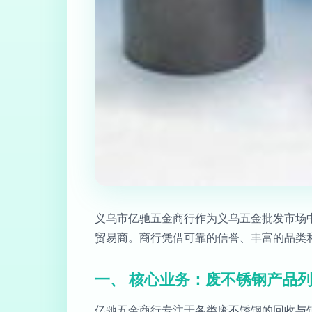
义乌市亿驰五金商行作为义乌五金批发市场
贸易商。商行凭借可靠的信誉、丰富的品类
一、 核心业务：废不锈钢产品
亿驰五金商行专注于各类废不锈钢的回收与